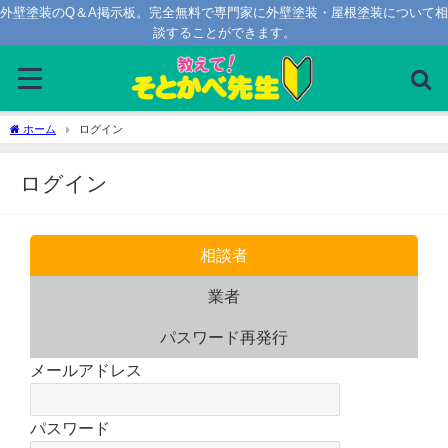
外壁塗装のQ＆A掲示板。完全無料で専門家に外壁塗装・屋根塗装について相
談することができます。
ホーム
ログイン
ログイン
相談者
業者
パスワード再発行
ログインフォーム（相談者）
メールアドレス
パスワード