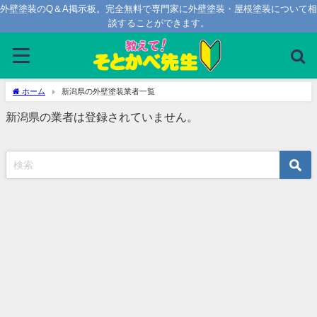
外壁塗装のQ＆A掲示板。完全無料で専門家に外壁塗装・屋根塗装について相
談することができます。
新潟県の外壁塗装業者一覧
ホーム
新潟県の外壁塗装業者一覧
新潟県の業者は登録されていません。