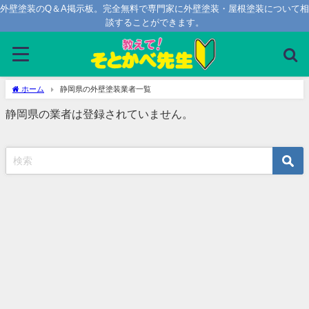
外壁塗装のQ＆A掲示板。完全無料で専門家に外壁塗装・屋根塗装について相
談することができます。
静岡県の外壁塗装業者一覧
ホーム
静岡県の外壁塗装業者一覧
静岡県の業者は登録されていません。