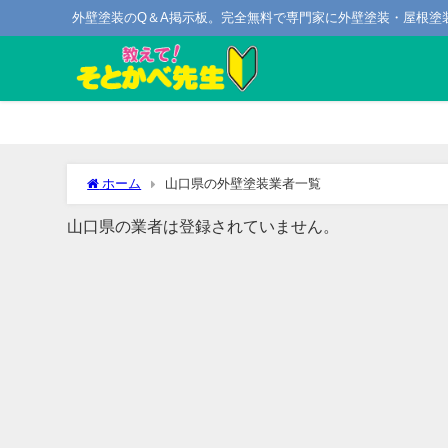
外壁塗装のQ＆A掲示板。完全無料で専門家に外壁塗装・屋根塗
山口県の外壁塗装業者一覧
ホーム
山口県の外壁塗装業者一覧
山口県の業者は登録されていません。