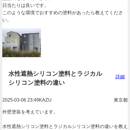
日当たりは良いです。
このような環境でおすすめの塗料があったら教えてくださ
い。
水性遮熱シリコン塗料とラジカル
詳細
シリコン塗料の違い
投稿日時：
2025-03-06 23:49
KAZU
東京都
外壁塗装を考えています。
水性遮熱シリコン塗料とラジカルシリコン塗料の違いを教え